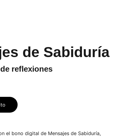
es de Sabiduría
 de reflexiones
ito
on el bono digital de Mensajes de Sabiduría,