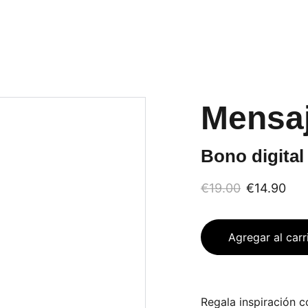
Mensaj
Bono digital
€19.00
€14.90
Agregar al carr
Regala inspiración c