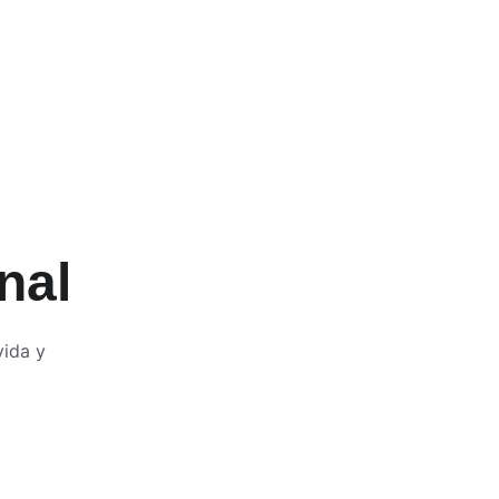
nal
ida y 