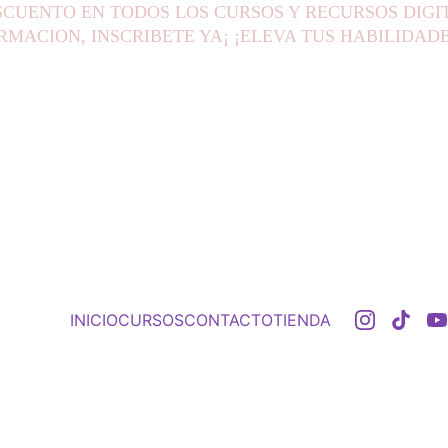
SCUENTO EN TODOS LOS CURSOS Y RECURSOS DIGI
MACION, INSCRIBETE YA¡ ¡ELEVA TUS HABILIDAD
INICIO
CURSOS
CONTACTO
TIENDA