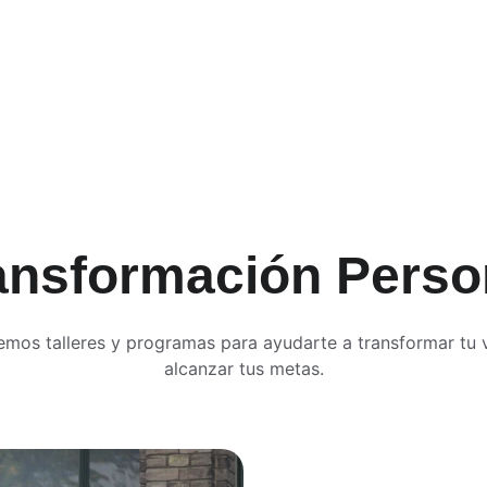
ansformación Perso
emos talleres y programas para ayudarte a transformar tu v
alcanzar tus metas.