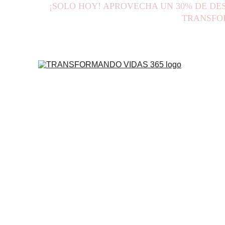
¡SOLO HOY! APROVECHA UN 30% DE DE
TRANSFOR