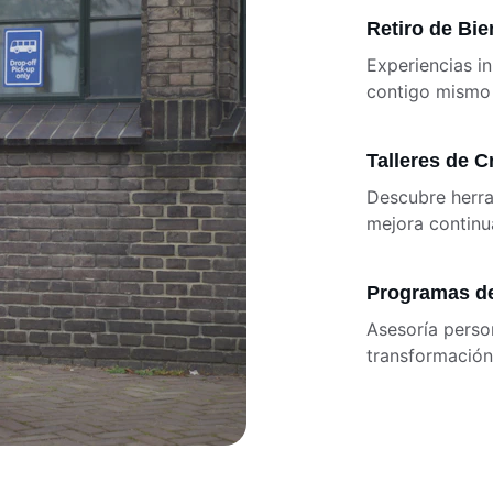
Retiro de Bie
Experiencias i
contigo mismo 
Talleres de C
Descubre herra
mejora continua
Programas d
Asesoría perso
transformación