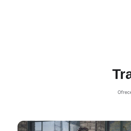
Tr
Ofrec