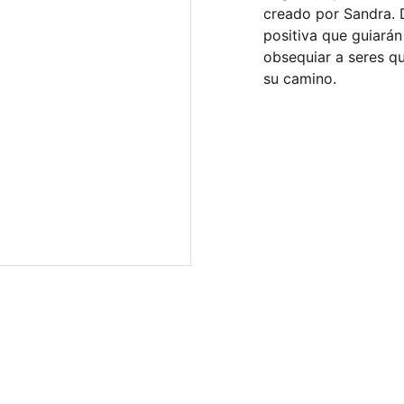
creado por Sandra. 
positiva que guiarán
obsequiar a seres qu
su camino.